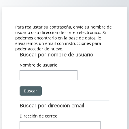
Salta al contenido principal
Para reajustar su contraseña, envíe su nombre de
usuario o su dirección de correo electrónico. Si
podemos encontrarlo en la base de datos, le
enviaremos un email con instrucciones para
poder acceder de nuevo.
Buscar por nombre de usuario
Buscar por nombre de usuario
Nombre de usuario
Buscar por dirección email
Buscar por dirección email
Dirección de correo