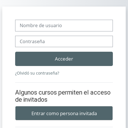
Salta al contenido principal
Nombre de usuario
Contraseña
Acceder
¿Olvidó su contraseña?
Algunos cursos permiten el acceso
de invitados
Entrar como persona invitada